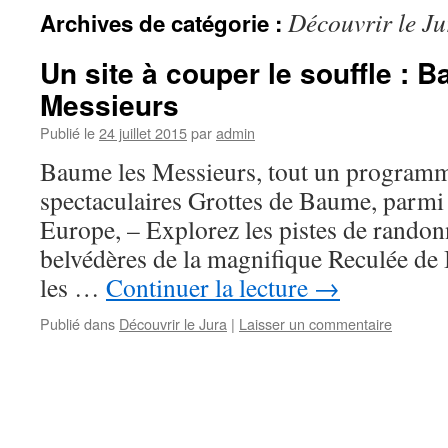
Découvrir le Ju
Archives de catégorie :
Un site à couper le souffle : 
Messieurs
Publié le
24 juillet 2015
par
admin
Baume les Messieurs, tout un programme
spectaculaires Grottes de Baume, parmi 
Europe, – Explorez les pistes de randonné
belvédères de la magnifique Reculée d
les …
Continuer la lecture
→
Publié dans
Découvrir le Jura
|
Laisser un commentaire