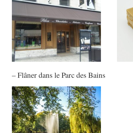
– Flâner dans le Parc des Bains